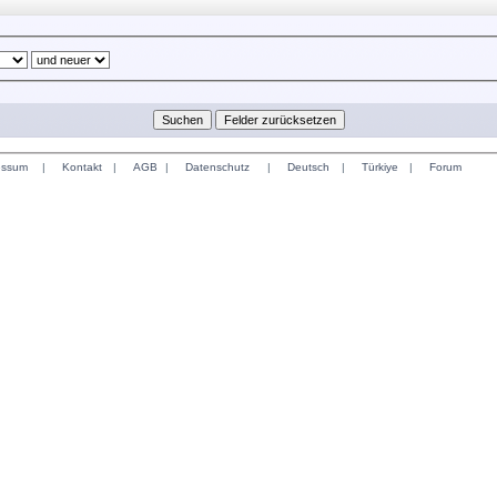
essum
|
Kontakt
|
AGB
|
Datenschutz
|
Deutsch
|
Türkiye
|
Forum