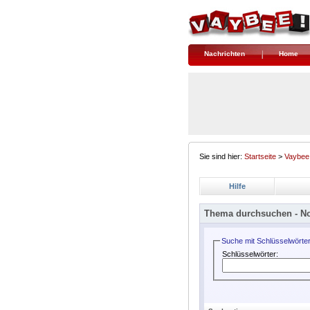
Nachrichten
Home
Sie sind hier:
Startseite
>
Vaybee
Hilfe
Thema durchsuchen -
No
Suche mit Schlüsselwörte
Schlüsselwörter: