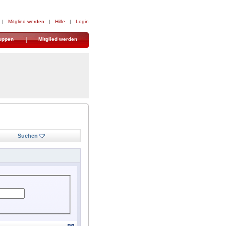
|
Mitglied werden
|
Hilfe
|
Login
uppen
Mitglied werden
Suchen