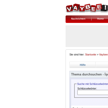
Nachrichten
Home
Sie sind hier:
Startseite
>
Vaybee
Hilfe
Thema durchsuchen -
İş
Suche mit Schlüsselwörte
Schlüsselwörter: