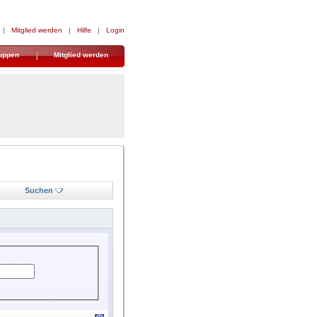
|
Mitglied werden
|
Hilfe
|
Login
uppen
Mitglied werden
Suchen