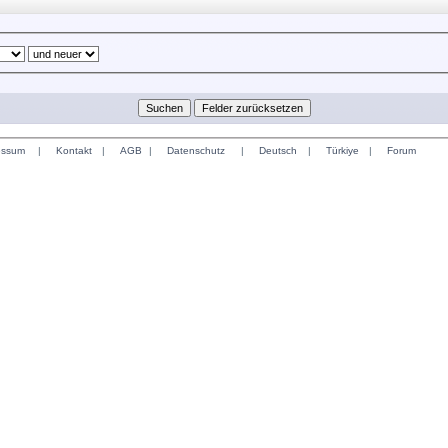
essum
|
Kontakt
|
AGB
|
Datenschutz
|
Deutsch
|
Türkiye
|
Forum