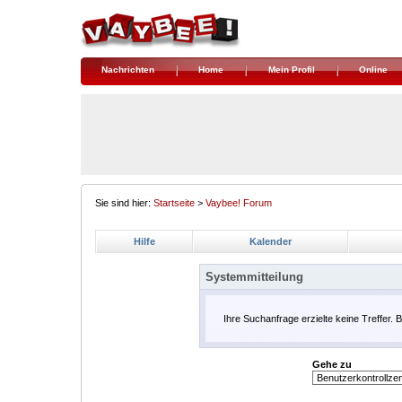
Nachrichten
Home
Mein Profil
Online
Sie sind hier:
Startseite
>
Vaybee! Forum
Hilfe
Kalender
Systemmitteilung
Ihre Suchanfrage erzielte keine Treffer. 
Gehe zu