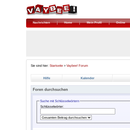
Nachrichten
Home
Mein Profil
Online
Sie sind hier:
Startseite
>
Vaybee! Forum
Hilfe
Kalender
Foren durchsuchen
Suche mit Schlüsselwörtern
Schlüsselwörter: