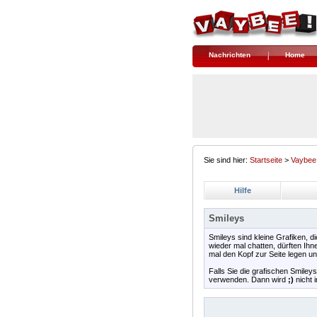
Nachrichten
Home
Sie sind hier:
Startseite
>
Vaybee
Hilfe
Smileys
Smileys sind kleine Grafiken, 
wieder mal chatten, dürften Ihn
mal den Kopf zur Seite legen u
Falls Sie die grafischen Smiley
verwenden. Dann wird
;)
nicht 