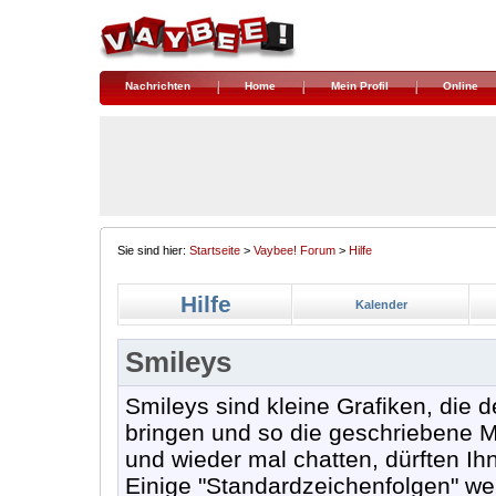
Nachrichten
Home
Mein Profil
Online
Sie sind hier:
Startseite
>
Vaybee! Forum
>
Hilfe
Hilfe
Kalender
Smileys
Smileys sind kleine Grafiken, die
bringen und so die geschriebene M
und wieder mal chatten, dürften Ihn
Einige "Standardzeichenfolgen" w