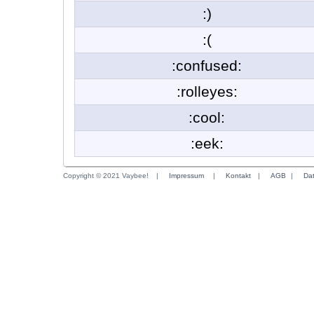
:)
:(
:confused:
:rolleyes:
:cool:
:eek:
Copyright © 2021 Vaybee!
|
Impressum
|
Kontakt
|
AGB
|
Da