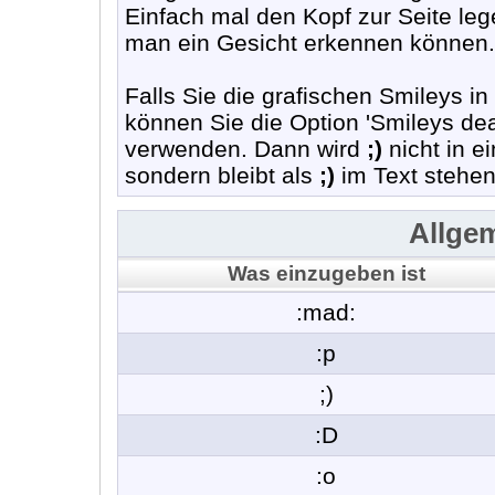
Einfach mal den Kopf zur Seite leg
man ein Gesicht erkennen können.
Falls Sie die grafischen Smileys i
können Sie die Option 'Smileys dea
verwenden. Dann wird
;)
nicht in e
sondern bleibt als
;)
im Text stehen
Allge
Was einzugeben ist
:mad:
:p
;)
:D
:o