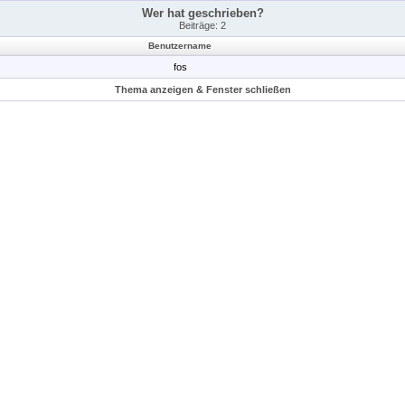
Wer hat geschrieben?
Beiträge: 2
Benutzername
fos
Thema anzeigen & Fenster schließen