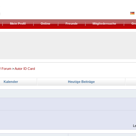
Mein Profil
Online
Freunde
Mitgliedersuche
Gr
! Forum
>
Autor ID Card
Kalender
Heutige Beiträge
Le