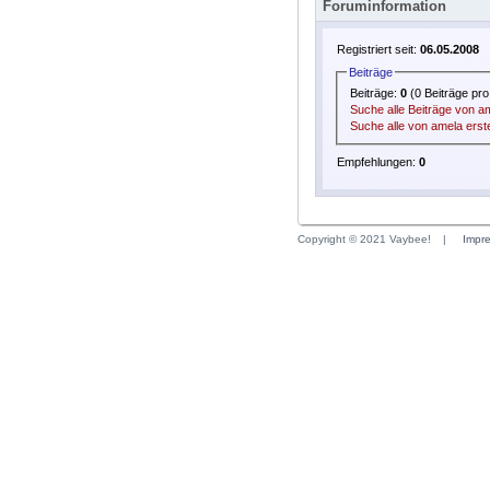
Foruminformation
Registriert seit:
06.05.2008
Beiträge
Beiträge:
0
(0 Beiträge pro
Suche alle Beiträge von a
Suche alle von amela erst
Empfehlungen:
0
Copyright © 2021 Vaybee!
|
Impr