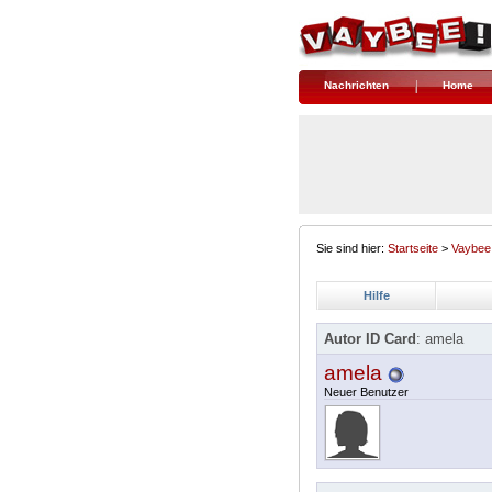
Nachrichten
Home
Sie sind hier:
Startseite
>
Vaybee
Hilfe
Autor ID Card
: amela
amela
Neuer Benutzer