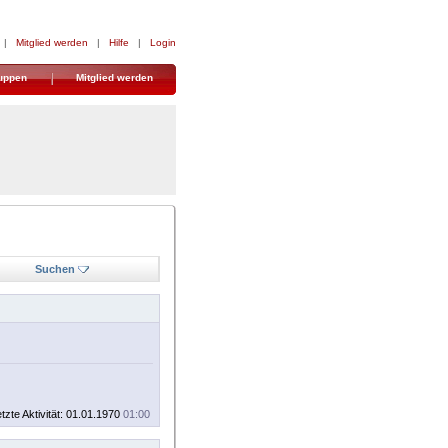
|
Mitglied werden
|
Hilfe
|
Login
uppen
Mitglied werden
Suchen
tzte Aktivität: 01.01.1970
01:00