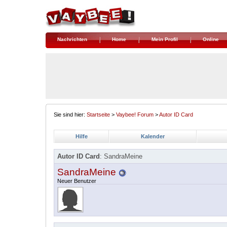
Nachrichten
Home
Mein Profil
Online
Sie sind hier:
Startseite
>
Vaybee! Forum
>
Autor ID Card
Hilfe
Kalender
Autor ID Card
: SandraMeine
SandraMeine
Neuer Benutzer