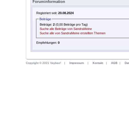
Foruminformation
Registriert seit:
20.08.2024
Beiträge
Beiträge:
2
(0,00 Beiträge pro Tag)
Suche alle Beiträge von SandraMeine
Suche alle von SandraMeine erstellten Themen
Empfehlungen:
0
Copyright © 2021 Vaybee!
|
Impressum
|
Kontakt
|
AGB
|
Da