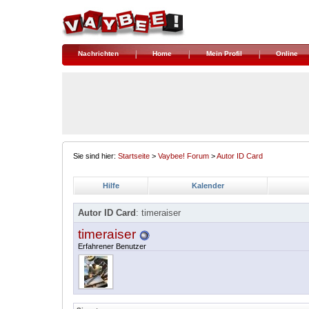
Nachrichten
Home
Mein Profil
Online
Sie sind hier:
Startseite
>
Vaybee! Forum
>
Autor ID Card
Hilfe
Kalender
Autor ID Card
: timeraiser
timeraiser
Erfahrener Benutzer