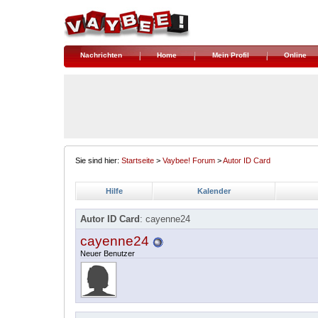
Nachrichten
Home
Mein Profil
Online
Sie sind hier:
Startseite
>
Vaybee! Forum
>
Autor ID Card
Hilfe
Kalender
Autor ID Card
: cayenne24
cayenne24
Neuer Benutzer