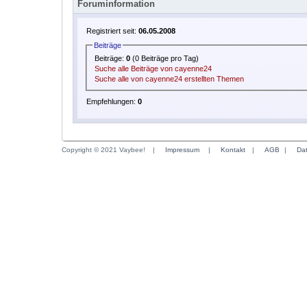
Foruminformation
Registriert seit:
06.05.2008
Beiträge
Beiträge:
0
(0 Beiträge pro Tag)
Suche alle Beiträge von cayenne24
Suche alle von cayenne24 erstellten Themen
Empfehlungen:
0
Copyright © 2021 Vaybee!
|
Impressum
|
Kontakt
|
AGB
|
Da