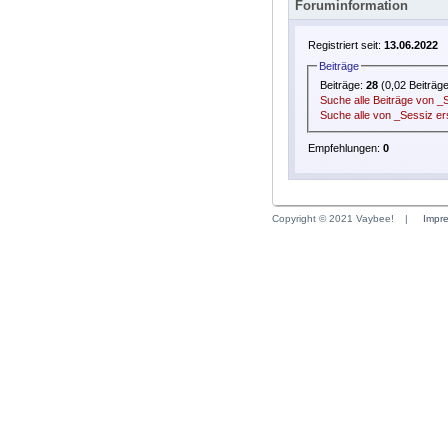
Foruminformation
Registriert seit:
13.06.2022
Beiträge
Beiträge:
28
(0,02 Beiträg
Suche alle Beiträge von _
Suche alle von _Sessiz er
Empfehlungen:
0
Copyright © 2021 Vaybee!
|
Impr