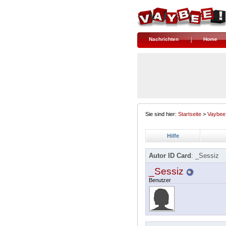
Nachrichten
Home
Sie sind hier:
Startseite
>
Vaybee
Hilfe
Autor ID Card
: _Sessiz
_Sessiz
Benutzer