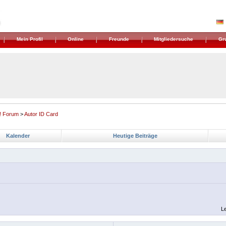
Mein Profil
Online
Freunde
Mitgliedersuche
Gr
! Forum
>
Autor ID Card
Kalender
Heutige Beiträge
Le