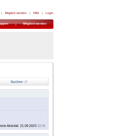
|
Mitglied werden
|
Hilfe
|
Login
uppen
Mitglied werden
Suchen
tzte Aktivität: 21.09.2023
22:41