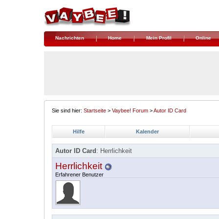
Nachrichten
Home
Mein Profil
Online
Sie sind hier:
Startseite
>
Vaybee! Forum
>
Autor ID Card
Hilfe
Kalender
Autor ID Card
: Herrlichkeit
Herrlichkeit
Erfahrener Benutzer