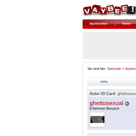
Nachrichten
Home
Sie sind hier:
Startseite
>
Vaybee
Hilfe
Autor ID Card
: ghettosex
ghettosexual
Erfahrener Benutzer