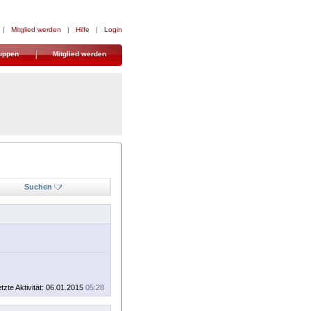
|
Mitglied werden
|
Hilfe
|
Login
uppen
Mitglied werden
Suchen
tzte Aktivität: 06.01.2015
05:28