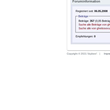
Foruminformation
Registriert seit:
06.05.2008
Beiträge
Beiträge:
357
(0,05 Beiträ
Suche alle Beiträge von g
Suche alle von ghettosexu
Empfehlungen:
0
Copyright © 2021 Vaybee!
|
Impr