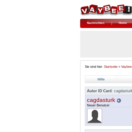
Nachrichten
Home
Sie sind hier:
Startseite
>
Vaybee
Hilfe
Autor ID Card
: cagdastur
cagdasturk
Neuer Benutzer