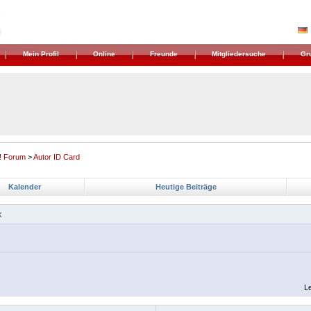
Mein Profil
Online
Freunde
Mitgliedersuche
Gr
! Forum
>
Autor ID Card
Kalender
Heutige Beiträge
k
Le