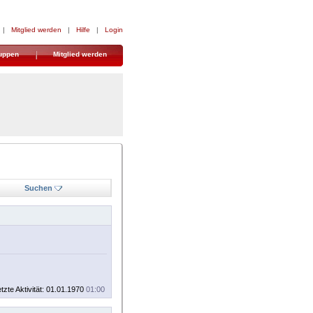
|
Mitglied werden
|
Hilfe
|
Login
uppen
Mitglied werden
Suchen
tzte Aktivität: 01.01.1970
01:00