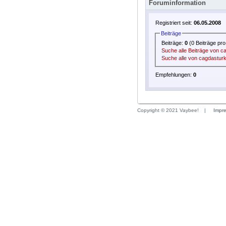
Foruminformation
Registriert seit:
06.05.2008
Beiträge
Beiträge:
0
(0 Beiträge pro
Suche alle Beiträge von c
Suche alle von cagdasturk
Empfehlungen:
0
Copyright © 2021 Vaybee!
|
Impr