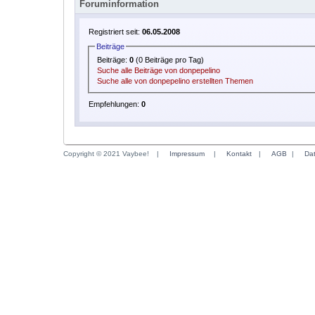
Foruminformation
Registriert seit:
06.05.2008
Beiträge
Beiträge:
0
(0 Beiträge pro Tag)
Suche alle Beiträge von donpepelino
Suche alle von donpepelino erstellten Themen
Empfehlungen:
0
Copyright © 2021 Vaybee!
|
Impressum
|
Kontakt
|
AGB
|
Da