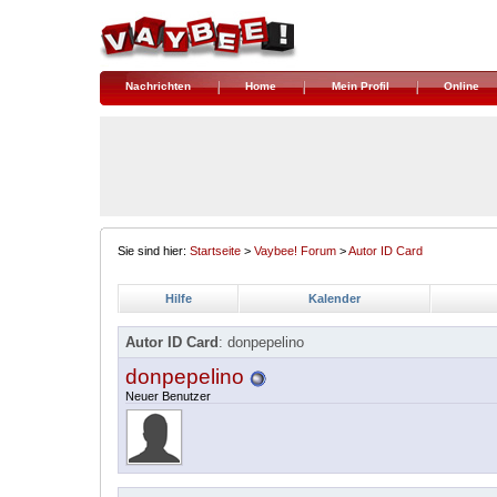
Nachrichten
Home
Mein Profil
Online
Sie sind hier:
Startseite
>
Vaybee! Forum
>
Autor ID Card
Hilfe
Kalender
Autor ID Card
: donpepelino
donpepelino
Neuer Benutzer