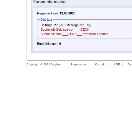
Foruminformation
Registriert seit:
12.03.2020
Beiträge
Beiträge:
27
(0,01 Beiträge pro Tag)
Suche alle Beiträge von ___CENK___
Suche alle von ___CENK___ erstellten Themen
Empfehlungen:
0
Copyright © 2021 Vaybee!
|
Impressum
|
Kontakt
|
AGB
|
Da