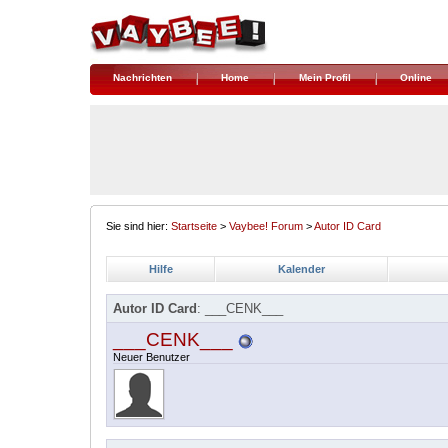
Nachrichten
Home
Mein Profil
Online
Sie sind hier:
Startseite
>
Vaybee! Forum
>
Autor ID Card
Hilfe
Kalender
Autor ID Card
: ___CENK___
___CENK___
Neuer Benutzer