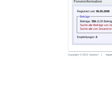
Foruminformation
Registriert seit:
06.05.2008
Beiträge
Beiträge:
356
(0,05 Beiträ
Suche alle Beiträge von 1i
Suche alle von 1insanol e
Empfehlungen:
0
Copyright © 2021 Vaybee!
|
Impr