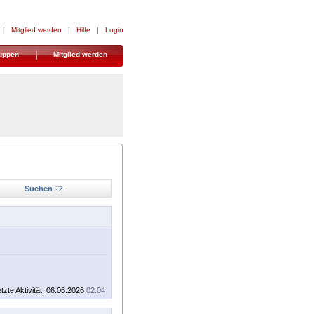
|
Mitglied werden
|
Hilfe
|
Login
uppen
Mitglied werden
Suchen
tzte Aktivität: 06.06.2026
02:04