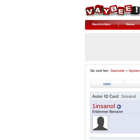
Nachrichten
Home
Sie sind hier:
Startseite
>
Vaybee
Hilfe
Autor ID Card
: 1insanol
1insanol
Erfahrener Benutzer