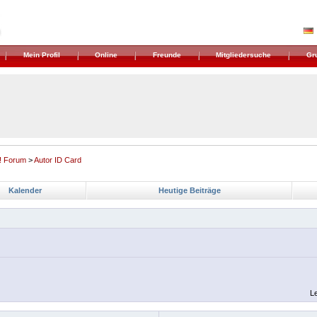
Mein Profil
Online
Freunde
Mitgliedersuche
Gr
! Forum
>
Autor ID Card
Kalender
Heutige Beiträge
Le