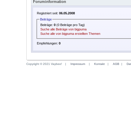
Foruminformation
Registriert seit:
06.05.2008
Beiträge
Beiträge:
0
(0 Beiträge pro Tag)
Suche alle Beiträge von bigpuma
Suche alle von bigpuma erstellten Themen
Empfehlungen:
0
Copyright © 2021 Vaybee!
|
Impressum
|
Kontakt
|
AGB
|
Da