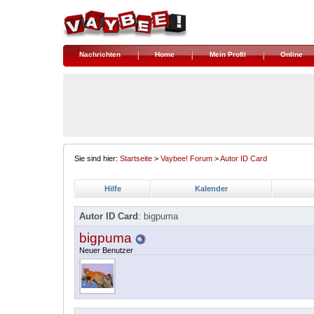
Nachrichten
Home
Mein Profil
Online
Sie sind hier:
Startseite
>
Vaybee! Forum
>
Autor ID Card
Hilfe
Kalender
Autor ID Card
: bigpuma
bigpuma
Neuer Benutzer