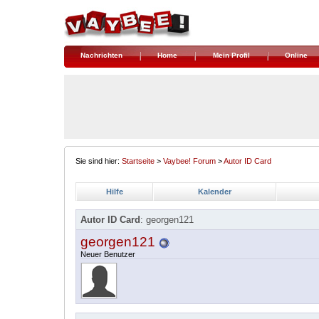
Nachrichten
Home
Mein Profil
Online
Sie sind hier:
Startseite
>
Vaybee! Forum
>
Autor ID Card
Hilfe
Kalender
Autor ID Card
: georgen121
georgen121
Neuer Benutzer