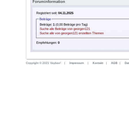
Foruminformation
Registriert seit:
04.11.2025
Beiträge
Beiträge:
1
(0,00 Beiträge pro Tag)
Suche alle Beiträge von georgen121
Suche alle von georgen121 erstellten Themen
Empfehlungen:
0
Copyright © 2021 Vaybee!
|
Impressum
|
Kontakt
|
AGB
|
Da