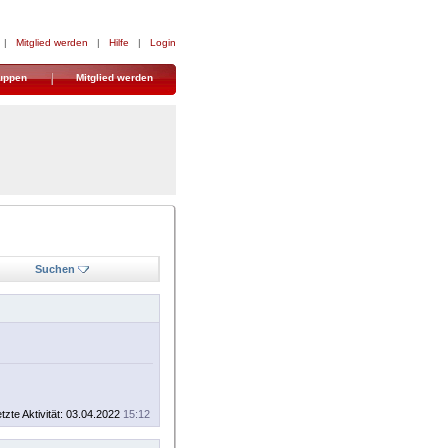
|
Mitglied werden
|
Hilfe
|
Login
uppen
Mitglied werden
Suchen
tzte Aktivität: 03.04.2022
15:12