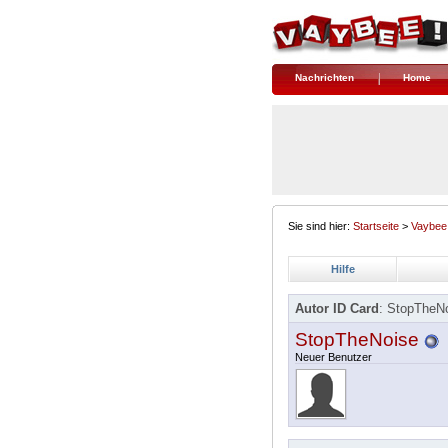
Nachrichten
Home
Sie sind hier:
Startseite
>
Vaybee
Hilfe
Autor ID Card
: StopTheN
StopTheNoise
Neuer Benutzer