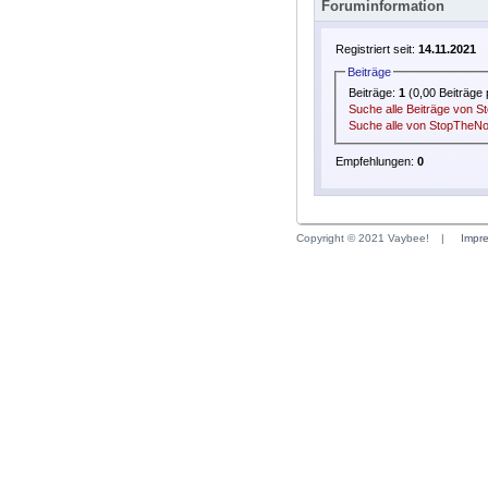
Foruminformation
Registriert seit:
14.11.2021
Beiträge
Beiträge:
1
(0,00 Beiträge 
Suche alle Beiträge von 
Suche alle von StopTheNo
Empfehlungen:
0
Copyright © 2021 Vaybee!
|
Impr