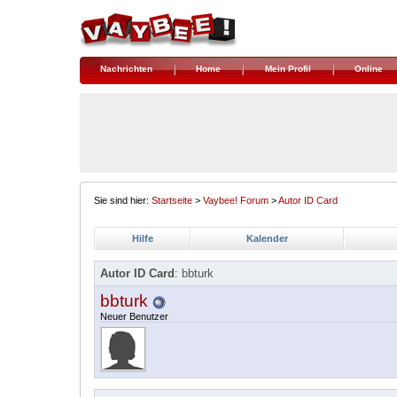
Nachrichten
Home
Mein Profil
Online
Sie sind hier:
Startseite
>
Vaybee! Forum
>
Autor ID Card
Hilfe
Kalender
Autor ID Card
: bbturk
bbturk
Neuer Benutzer