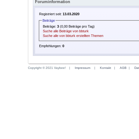
Foruminformation
Registriert seit:
13.03.2020
Beiträge
Beiträge:
3
(0,00 Beiträge pro Tag)
Suche alle Beiträge von bbturk
Suche alle von bbturk erstellten Themen
Empfehlungen:
0
Copyright © 2021 Vaybee!
|
Impressum
|
Kontakt
|
AGB
|
Da