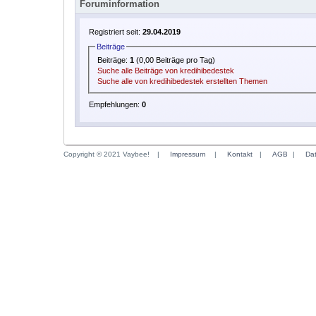
Foruminformation
Registriert seit:
29.04.2019
Beiträge
Beiträge:
1
(0,00 Beiträge pro Tag)
Suche alle Beiträge von kredihibedestek
Suche alle von kredihibedestek erstellten Themen
Empfehlungen:
0
Copyright © 2021 Vaybee!
|
Impressum
|
Kontakt
|
AGB
|
Da