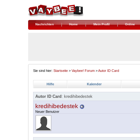
Nachrichten
Home
Mein Profil
Online
Sie sind hier:
Startseite
>
Vaybee! Forum
>
Autor ID Card
Hilfe
Kalender
Autor ID Card
: kredihibedestek
kredihibedestek
Neuer Benutzer