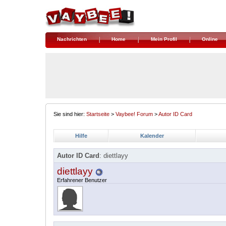
Nachrichten
Home
Mein Profil
Online
Sie sind hier:
Startseite
>
Vaybee! Forum
>
Autor ID Card
Hilfe
Kalender
Autor ID Card
: diettlayy
diettlayy
Erfahrener Benutzer