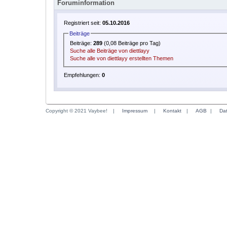
Foruminformation
Registriert seit:
05.10.2016
Beiträge
Beiträge:
289
(0,08 Beiträge pro Tag)
Suche alle Beiträge von diettlayy
Suche alle von diettlayy erstellten Themen
Empfehlungen:
0
Copyright © 2021 Vaybee!
|
Impressum
|
Kontakt
|
AGB
|
Da