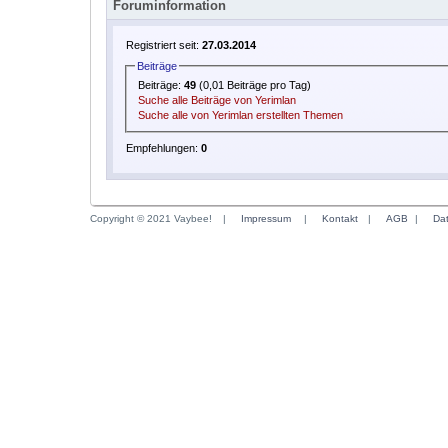
Foruminformation
Registriert seit:
27.03.2014
Beiträge
Beiträge:
49
(0,01 Beiträge pro Tag)
Suche alle Beiträge von Yerimlan
Suche alle von Yerimlan erstellten Themen
Empfehlungen:
0
Copyright © 2021 Vaybee!
|
Impressum
|
Kontakt
|
AGB
|
Da