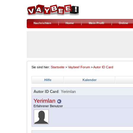
Nachrichten
Home
Mein Profil
Online
Sie sind hier:
Startseite
>
Vaybee! Forum
>
Autor ID Card
Hilfe
Kalender
Autor ID Card
: Yerimlan
Yerimlan
Erfahrener Benutzer