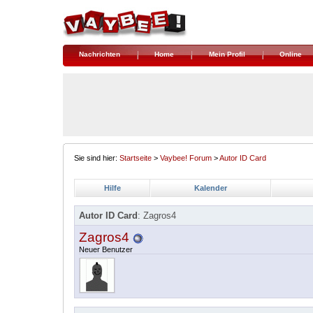
Nachrichten
Home
Mein Profil
Online
Sie sind hier:
Startseite
>
Vaybee! Forum
>
Autor ID Card
Hilfe
Kalender
Autor ID Card
: Zagros4
Zagros4
Neuer Benutzer