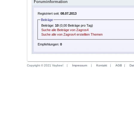
Foruminformation
Registriert seit:
08.07.2013
Beiträge
Beiträge:
10
(0,00 Beiträge pro Tag)
Suche alle Beiträge von Zagros4
Suche alle von Zagros4 erstellten Themen
Empfehlungen:
0
Copyright © 2021 Vaybee!
|
Impressum
|
Kontakt
|
AGB
|
Da