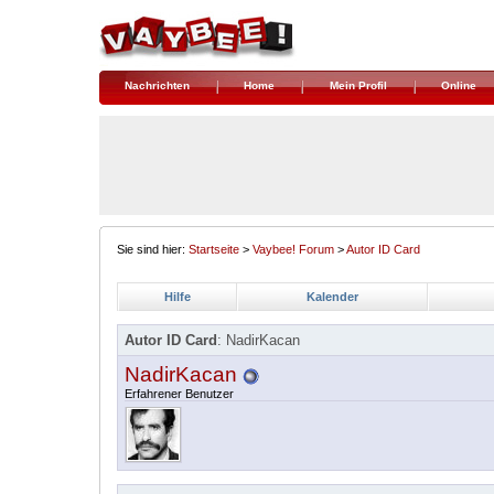
Nachrichten
Home
Mein Profil
Online
Sie sind hier:
Startseite
>
Vaybee! Forum
>
Autor ID Card
Hilfe
Kalender
Autor ID Card
: NadirKacan
NadirKacan
Erfahrener Benutzer