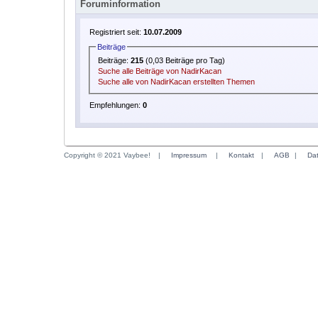
Foruminformation
Registriert seit:
10.07.2009
Beiträge
Beiträge:
215
(0,03 Beiträge pro Tag)
Suche alle Beiträge von NadirKacan
Suche alle von NadirKacan erstellten Themen
Empfehlungen:
0
Copyright © 2021 Vaybee!
|
Impressum
|
Kontakt
|
AGB
|
Da