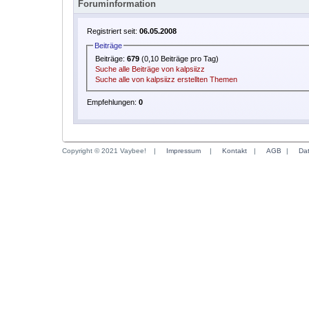
Foruminformation
Registriert seit:
06.05.2008
Beiträge
Beiträge:
679
(0,10 Beiträge pro Tag)
Suche alle Beiträge von kalpsiizz
Suche alle von kalpsiizz erstellten Themen
Empfehlungen:
0
Copyright © 2021 Vaybee!
|
Impressum
|
Kontakt
|
AGB
|
Da