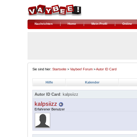
Nachrichten
Home
Mein Profil
Online
Sie sind hier:
Startseite
>
Vaybee! Forum
>
Autor ID Card
Hilfe
Kalender
Autor ID Card
: kalpsiizz
kalpsiizz
Erfahrener Benutzer