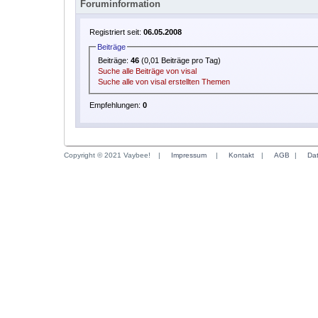
Foruminformation
Registriert seit:
06.05.2008
Beiträge
Beiträge:
46
(0,01 Beiträge pro Tag)
Suche alle Beiträge von visal
Suche alle von visal erstellten Themen
Empfehlungen:
0
Copyright © 2021 Vaybee!
|
Impressum
|
Kontakt
|
AGB
|
Da