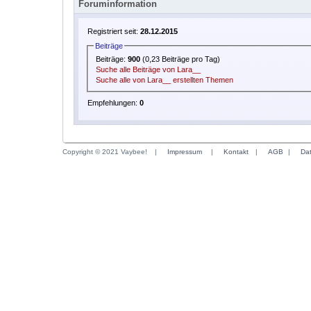
Foruminformation
Registriert seit:
28.12.2015
Beiträge
Beiträge:
900
(0,23 Beiträge pro Tag)
Suche alle Beiträge von Lara__
Suche alle von Lara__ erstellten Themen
Empfehlungen:
0
Copyright © 2021 Vaybee!
|
Impressum
|
Kontakt
|
AGB
|
Da