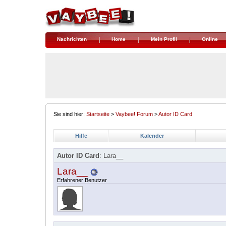
Nachrichten
Home
Mein Profil
Online
Sie sind hier:
Startseite
>
Vaybee! Forum
>
Autor ID Card
Hilfe
Kalender
Autor ID Card
: Lara__
Lara__
Erfahrener Benutzer