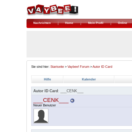
Nachrichten
Home
Mein Profil
Online
Sie sind hier:
Startseite
>
Vaybee! Forum
>
Autor ID Card
Hilfe
Kalender
Autor ID Card
: ___CENK___
___CENK___
Neuer Benutzer