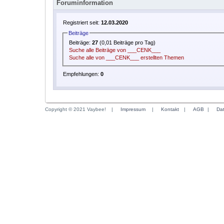
Foruminformation
Registriert seit:
12.03.2020
Beiträge
Beiträge:
27
(0,01 Beiträge pro Tag)
Suche alle Beiträge von ___CENK___
Suche alle von ___CENK___ erstellten Themen
Empfehlungen:
0
Copyright © 2021 Vaybee!
|
Impressum
|
Kontakt
|
AGB
|
Da