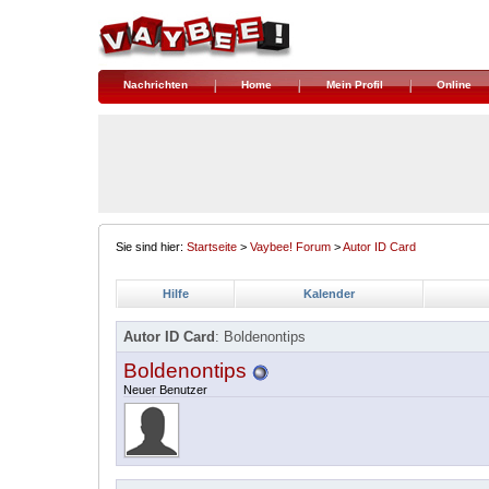
Nachrichten
Home
Mein Profil
Online
Sie sind hier:
Startseite
>
Vaybee! Forum
>
Autor ID Card
Hilfe
Kalender
Autor ID Card
: Boldenontips
Boldenontips
Neuer Benutzer