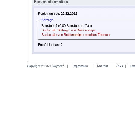
Foruminformation
Registriert seit:
27.12.2022
Beiträge
Beiträge:
4
(0,00 Beiträge pro Tag)
Suche alle Beiträge von Boldenontips
Suche alle von Boldenontips erstellten Themen
Empfehlungen:
0
Copyright © 2021 Vaybee!
|
Impressum
|
Kontakt
|
AGB
|
Da