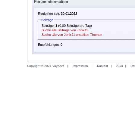
Foruminformation
Registriert seit:
30.01.2022
Beiträge
Beiträge:
1
(0,00 Beiträge pro Tag)
Suche alle Beiträge von Jonix11
Suche alle von Jonix11 erstellten Themen
Empfehlungen:
0
Copyright © 2021 Vaybee!
|
Impressum
|
Kontakt
|
AGB
|
Da