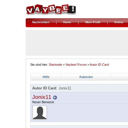
Nachrichten
Home
Mein Profil
Online
Sie sind hier:
Startseite
>
Vaybee! Forum
>
Autor ID Card
Hilfe
Kalender
Autor ID Card
: Jonix11
Jonix11
Neuer Benutzer