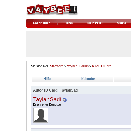
Nachrichten
Home
Mein Profil
Online
Sie sind hier:
Startseite
>
Vaybee! Forum
>
Autor ID Card
Hilfe
Kalender
Autor ID Card
: TaylanSadi
TaylanSadi
Erfahrener Benutzer