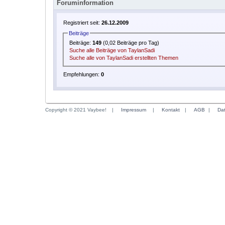
Foruminformation
Registriert seit:
26.12.2009
Beiträge
Beiträge:
149
(0,02 Beiträge pro Tag)
Suche alle Beiträge von TaylanSadi
Suche alle von TaylanSadi erstellten Themen
Empfehlungen:
0
Copyright © 2021 Vaybee!
|
Impressum
|
Kontakt
|
AGB
|
Da