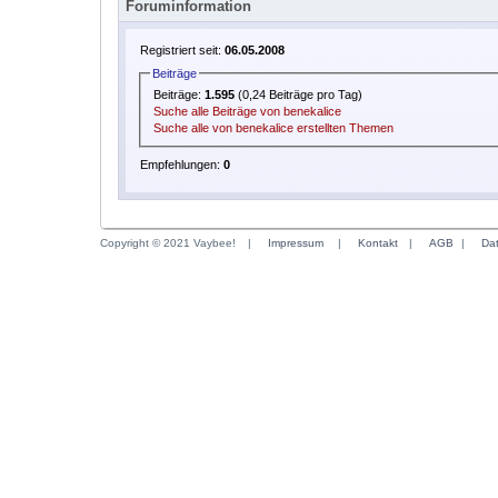
Foruminformation
Registriert seit:
06.05.2008
Beiträge
Beiträge:
1.595
(0,24 Beiträge pro Tag)
Suche alle Beiträge von benekalice
Suche alle von benekalice erstellten Themen
Empfehlungen:
0
Copyright © 2021 Vaybee!
|
Impressum
|
Kontakt
|
AGB
|
Da