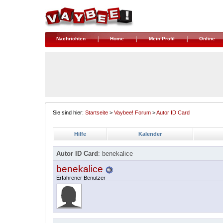
Nachrichten
Home
Mein Profil
Online
Sie sind hier:
Startseite
>
Vaybee! Forum
>
Autor ID Card
Hilfe
Kalender
Autor ID Card
: benekalice
benekalice
Erfahrener Benutzer