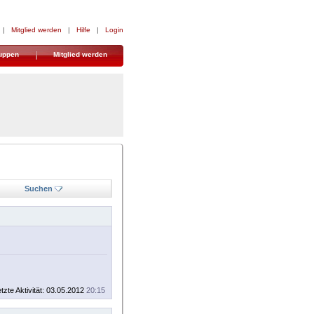
|
Mitglied werden
|
Hilfe
|
Login
uppen
Mitglied werden
Suchen
tzte Aktivität: 03.05.2012
20:15