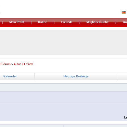
Mein Profil
Online
Freunde
Mitgliedersuche
Gr
! Forum
>
Autor ID Card
Kalender
Heutige Beiträge
Le