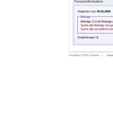
Foruminformation
Registriert seit:
06.05.2008
Beiträge
Beiträge:
1
(0,00 Beiträge 
Suche alle Beiträge von ge
Suche alle von gelbrot er
Empfehlungen:
0
Copyright © 2021 Vaybee!
|
Impr