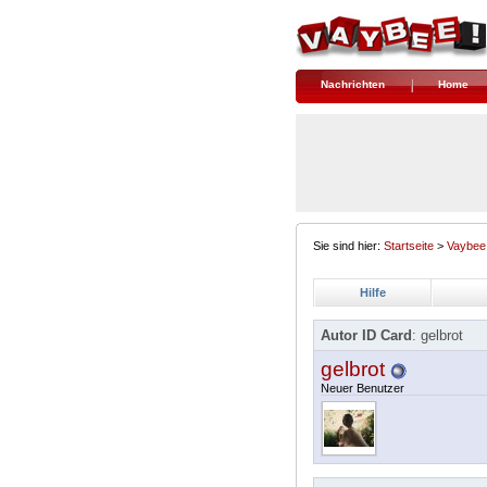
Nachrichten
Home
Sie sind hier:
Startseite
>
Vaybee
Hilfe
Autor ID Card
: gelbrot
gelbrot
Neuer Benutzer