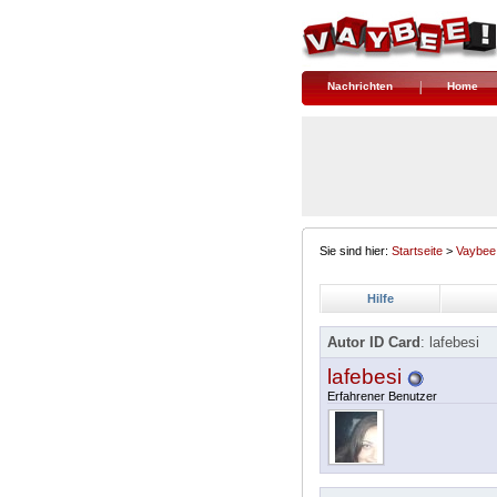
Nachrichten
Home
Sie sind hier:
Startseite
>
Vaybee
Hilfe
Autor ID Card
: lafebesi
lafebesi
Erfahrener Benutzer