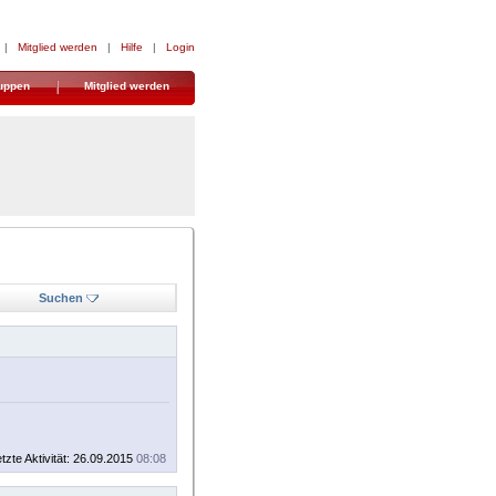
|
Mitglied werden
|
Hilfe
|
Login
uppen
Mitglied werden
Suchen
tzte Aktivität: 26.09.2015
08:08