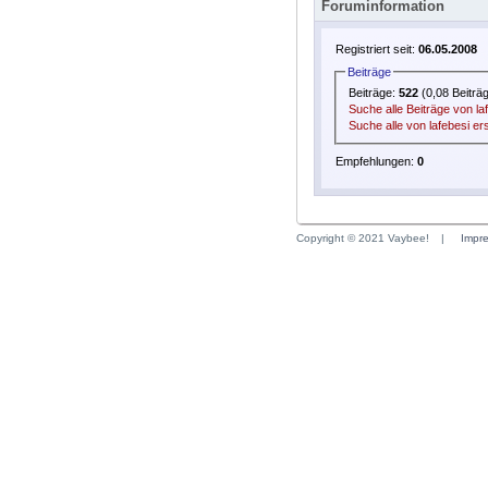
Foruminformation
Registriert seit:
06.05.2008
Beiträge
Beiträge:
522
(0,08 Beiträ
Suche alle Beiträge von la
Suche alle von lafebesi er
Empfehlungen:
0
Copyright © 2021 Vaybee!
|
Impr