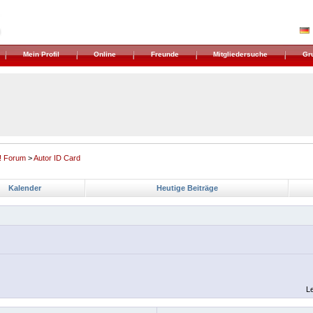
Mein Profil
Online
Freunde
Mitgliedersuche
Gr
! Forum
>
Autor ID Card
Kalender
Heutige Beiträge
Le