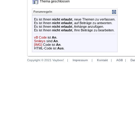
Thema geschlossen
Forumregeln
Es ist Ihnen
nicht erlaubt
, neue Themen zu verfassen.
Es ist Ihnen
nicht erlaubt
, auf Beiträge zu antworten.
Es ist Ihnen
nicht erlaubt
, Anhänge anzufügen.
Es ist Ihnen
nicht erlaubt
, Ihre Beiträge zu bearbeiten.
vB Code
ist
An
.
Smileys
sind
An
.
[IMG]
Code ist
An
.
HTML-Code ist
Aus
.
Copyright © 2021 Vaybee!
|
Impressum
|
Kontakt
|
AGB
|
Da