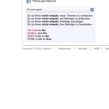
Thema geschlossen
Forumregeln
Es ist Ihnen
nicht erlaubt
, neue Themen zu verfassen.
Es ist Ihnen
nicht erlaubt
, auf Beiträge zu antworten.
Es ist Ihnen
nicht erlaubt
, Anhänge anzufügen.
Es ist Ihnen
nicht erlaubt
, Ihre Beiträge zu bearbeiten.
vB Code
ist
An
.
Smileys
sind
An
.
[IMG]
Code ist
An
.
HTML-Code ist
Aus
.
Copyright © 2021 Vaybee!
|
Impressum
|
Kontakt
|
AGB
|
Da