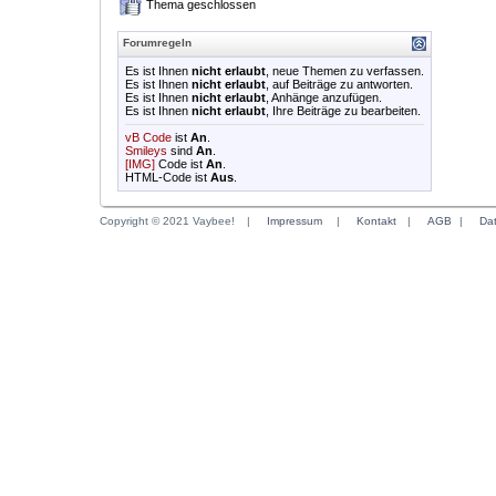
Thema geschlossen
Forumregeln
Es ist Ihnen
nicht erlaubt
, neue Themen zu verfassen.
Es ist Ihnen
nicht erlaubt
, auf Beiträge zu antworten.
Es ist Ihnen
nicht erlaubt
, Anhänge anzufügen.
Es ist Ihnen
nicht erlaubt
, Ihre Beiträge zu bearbeiten.
vB Code
ist
An
.
Smileys
sind
An
.
[IMG]
Code ist
An
.
HTML-Code ist
Aus
.
Copyright © 2021 Vaybee!
|
Impressum
|
Kontakt
|
AGB
|
Da