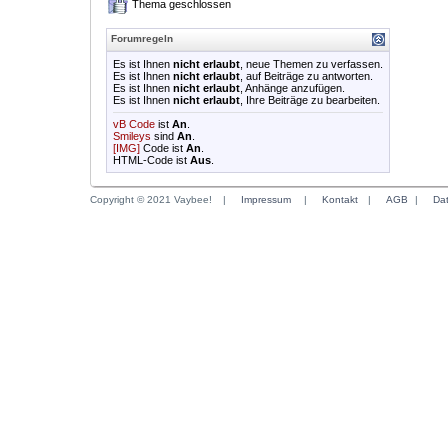
Thema geschlossen
Forumregeln
Es ist Ihnen
nicht erlaubt
, neue Themen zu verfassen.
Es ist Ihnen
nicht erlaubt
, auf Beiträge zu antworten.
Es ist Ihnen
nicht erlaubt
, Anhänge anzufügen.
Es ist Ihnen
nicht erlaubt
, Ihre Beiträge zu bearbeiten.
vB Code
ist
An
.
Smileys
sind
An
.
[IMG]
Code ist
An
.
HTML-Code ist
Aus
.
Copyright © 2021 Vaybee!
|
Impressum
|
Kontakt
|
AGB
|
Da