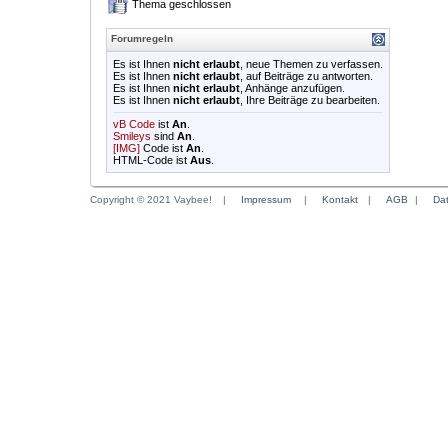
Thema geschlossen
Forumregeln
Es ist Ihnen
nicht erlaubt
, neue Themen zu verfassen.
Es ist Ihnen
nicht erlaubt
, auf Beiträge zu antworten.
Es ist Ihnen
nicht erlaubt
, Anhänge anzufügen.
Es ist Ihnen
nicht erlaubt
, Ihre Beiträge zu bearbeiten.
vB Code
ist
An
.
Smileys
sind
An
.
[IMG]
Code ist
An
.
HTML-Code ist
Aus
.
Copyright © 2021 Vaybee!
|
Impressum
|
Kontakt
|
AGB
|
Da