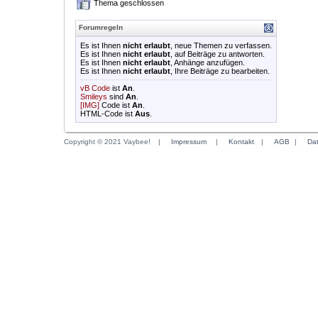
Thema geschlossen
Forumregeln
Es ist Ihnen
nicht erlaubt
, neue Themen zu verfassen.
Es ist Ihnen
nicht erlaubt
, auf Beiträge zu antworten.
Es ist Ihnen
nicht erlaubt
, Anhänge anzufügen.
Es ist Ihnen
nicht erlaubt
, Ihre Beiträge zu bearbeiten.
vB Code
ist
An
.
Smileys
sind
An
.
[IMG]
Code ist
An
.
HTML-Code ist
Aus
.
Copyright © 2021 Vaybee!
|
Impressum
|
Kontakt
|
AGB
|
Da