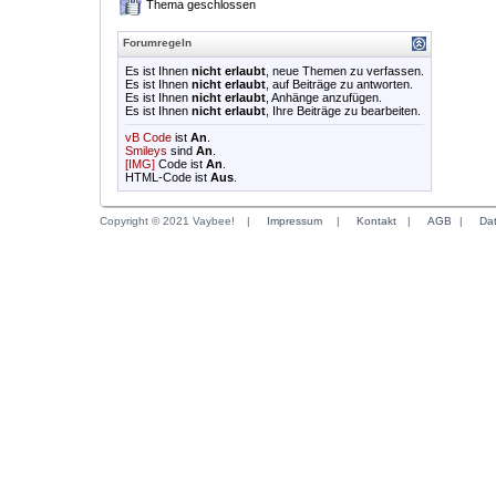
Thema geschlossen
Forumregeln
Es ist Ihnen
nicht erlaubt
, neue Themen zu verfassen.
Es ist Ihnen
nicht erlaubt
, auf Beiträge zu antworten.
Es ist Ihnen
nicht erlaubt
, Anhänge anzufügen.
Es ist Ihnen
nicht erlaubt
, Ihre Beiträge zu bearbeiten.
vB Code
ist
An
.
Smileys
sind
An
.
[IMG]
Code ist
An
.
HTML-Code ist
Aus
.
Copyright © 2021 Vaybee!
|
Impressum
|
Kontakt
|
AGB
|
Da