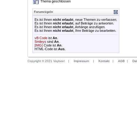
Thema geschlossen
Forumregeln
Es ist Ihnen
nicht erlaubt
, neue Themen zu verfassen.
Es ist Ihnen
nicht erlaubt
, auf Beiträge zu antworten.
Es ist Ihnen
nicht erlaubt
, Anhänge anzufügen.
Es ist Ihnen
nicht erlaubt
, Ihre Beiträge zu bearbeiten.
vB Code
ist
An
.
Smileys
sind
An
.
[IMG]
Code ist
An
.
HTML-Code ist
Aus
.
Copyright © 2021 Vaybee!
|
Impressum
|
Kontakt
|
AGB
|
Da