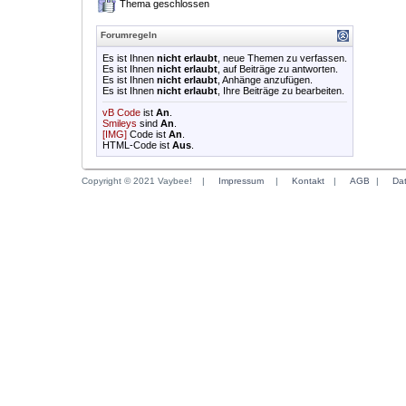
Thema geschlossen
Forumregeln
Es ist Ihnen
nicht erlaubt
, neue Themen zu verfassen.
Es ist Ihnen
nicht erlaubt
, auf Beiträge zu antworten.
Es ist Ihnen
nicht erlaubt
, Anhänge anzufügen.
Es ist Ihnen
nicht erlaubt
, Ihre Beiträge zu bearbeiten.
vB Code
ist
An
.
Smileys
sind
An
.
[IMG]
Code ist
An
.
HTML-Code ist
Aus
.
Copyright © 2021 Vaybee!
|
Impressum
|
Kontakt
|
AGB
|
Da