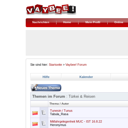
Nachrichten
Home
Mein Profil
Online
Sie sind hier:
Startseite
>
Vaybee! Forum
Hilfe
Kalender
Themen im Forum
: Türkei & Reisen
Thema
/
Autor
Tunesin / Tunus
Tabula_Rasa
Mitfahrgelegenheit MUC - IST 16.8.22
Heronymus