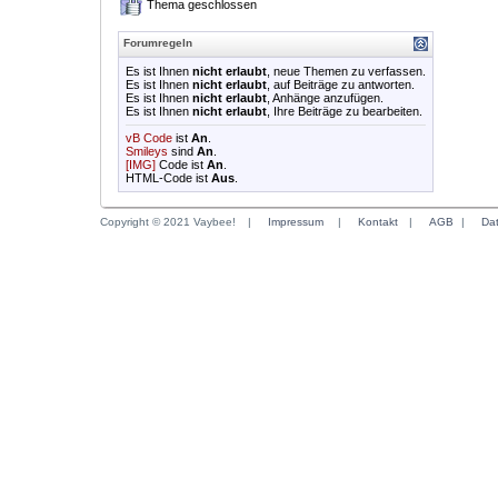
Thema geschlossen
Forumregeln
Es ist Ihnen
nicht erlaubt
, neue Themen zu verfassen.
Es ist Ihnen
nicht erlaubt
, auf Beiträge zu antworten.
Es ist Ihnen
nicht erlaubt
, Anhänge anzufügen.
Es ist Ihnen
nicht erlaubt
, Ihre Beiträge zu bearbeiten.
vB Code
ist
An
.
Smileys
sind
An
.
[IMG]
Code ist
An
.
HTML-Code ist
Aus
.
Copyright © 2021 Vaybee!
|
Impressum
|
Kontakt
|
AGB
|
Da