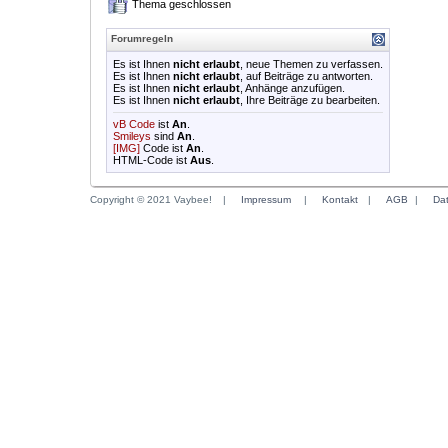
Thema geschlossen
Forumregeln
Es ist Ihnen
nicht erlaubt
, neue Themen zu verfassen.
Es ist Ihnen
nicht erlaubt
, auf Beiträge zu antworten.
Es ist Ihnen
nicht erlaubt
, Anhänge anzufügen.
Es ist Ihnen
nicht erlaubt
, Ihre Beiträge zu bearbeiten.
vB Code
ist
An
.
Smileys
sind
An
.
[IMG]
Code ist
An
.
HTML-Code ist
Aus
.
Copyright © 2021 Vaybee!
|
Impressum
|
Kontakt
|
AGB
|
Da