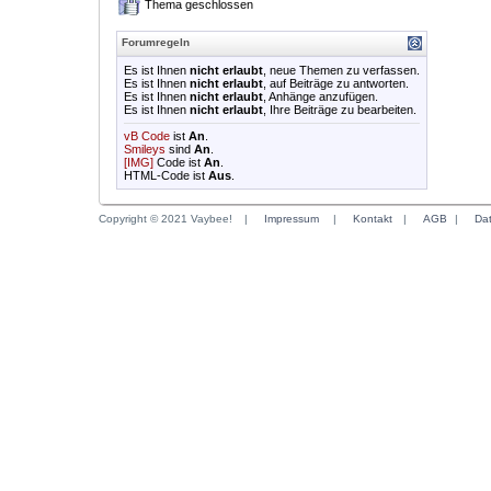
Thema geschlossen
Forumregeln
Es ist Ihnen
nicht erlaubt
, neue Themen zu verfassen.
Es ist Ihnen
nicht erlaubt
, auf Beiträge zu antworten.
Es ist Ihnen
nicht erlaubt
, Anhänge anzufügen.
Es ist Ihnen
nicht erlaubt
, Ihre Beiträge zu bearbeiten.
vB Code
ist
An
.
Smileys
sind
An
.
[IMG]
Code ist
An
.
HTML-Code ist
Aus
.
Copyright © 2021 Vaybee!
|
Impressum
|
Kontakt
|
AGB
|
Da