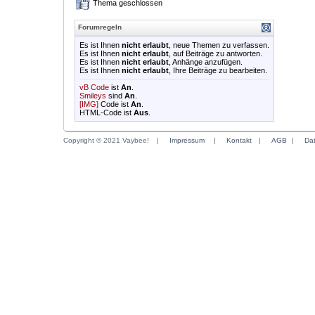
Thema geschlossen
Forumregeln
Es ist Ihnen
nicht erlaubt
, neue Themen zu verfassen.
Es ist Ihnen
nicht erlaubt
, auf Beiträge zu antworten.
Es ist Ihnen
nicht erlaubt
, Anhänge anzufügen.
Es ist Ihnen
nicht erlaubt
, Ihre Beiträge zu bearbeiten.
vB Code
ist
An
.
Smileys
sind
An
.
[IMG]
Code ist
An
.
HTML-Code ist
Aus
.
Copyright © 2021 Vaybee!
|
Impressum
|
Kontakt
|
AGB
|
Da